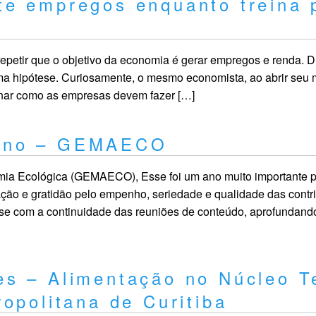
e empregos enquanto treina 
etir que o objetivo da economia é gerar empregos e renda. D
a hipótese. Curiosamente, o mesmo economista, ao abrir seu 
inar como as empresas devem fazer […]
 Ano – GEMAECO
ia Ecológica (GEMAECO), Esse foi um ano muito importante
ação e gratidão pelo empenho, seriedade e qualidade das contr
se com a continuidade das reuniões de conteúdo, aprofundando
s – Alimentação no Núcleo Ter
opolitana de Curitiba