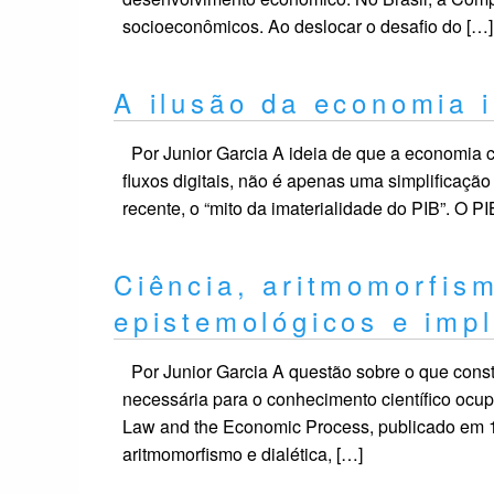
socioeconômicos. Ao deslocar o desafio do […]
A ilusão da economia 
Por Junior Garcia A ideia de que a economia c
fluxos digitais, não é apenas uma simplificação
recente, o “mito da imaterialidade do PIB”. O PIB
Ciência, aritmomorfism
epistemológicos e imp
Por Junior Garcia A questão sobre o que consti
necessária para o conhecimento científico oc
Law and the Economic Process, publicado em 19
aritmomorfismo e dialética, […]