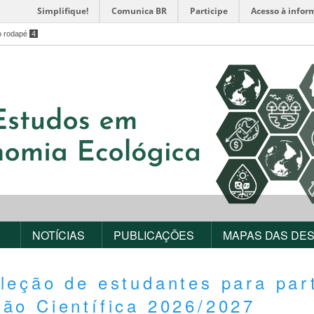
Simplifique!
Comunica BR
Participe
Acesso à infor
o rodapé
4
NOTÍCIAS
PUBLICAÇÕES
MAPAS DAS DE
leção de estudantes para par
ção Científica 2026/2027