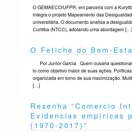
O GEMAECO/UFPR, em parceria com a Kurytiba 
integra o projeto Mapeamento das Desigualdade
universitária. O documento analisa a desiguald
Curitiba (NTCC), adotando uma abordagem […
O Fetiche do Bem-Esta
Por Junior Garcia Quem ousaria questionar 
lo como objetivo maior de suas ações. Política
organizada em torno de sua maximização. Multi
[…]
Resenha “Comercio Int
Evidencias empíricas p
(1970-2017)”