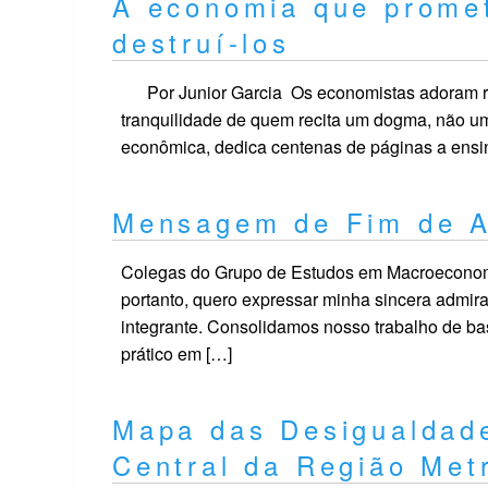
A economia que promet
destruí-los
Por Junior Garcia Os economistas adoram rep
tranquilidade de quem recita um dogma, não um
econômica, dedica centenas de páginas a ens
Mensagem de Fim de
Colegas do Grupo de Estudos em Macroeconom
portanto, quero expressar minha sincera admir
integrante. Consolidamos nosso trabalho de ba
prático em […]
Mapa das Desigualdade
Central da Região Metr