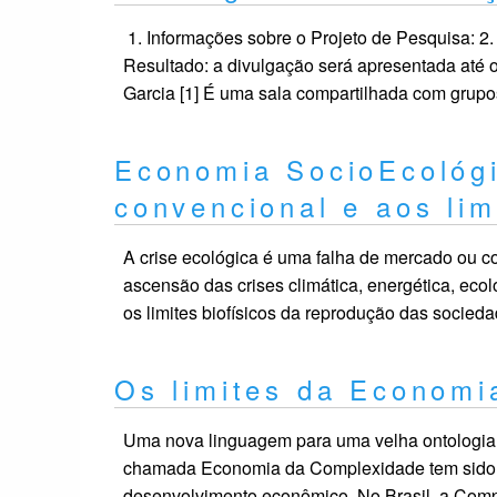
1. Informações sobre o Projeto de Pesquisa: 2. I
Resultado: a divulgação será apresentada até o
Garcia [1] É uma sala compartilhada com grupo
Economia SocioEcológi
convencional e aos lim
A crise ecológica é uma falha de mercado ou c
ascensão das crises climática, energética, eco
os limites biofísicos da reprodução das socied
Os limites da Economi
Uma nova linguagem para uma velha ontologia:
chamada Economia da Complexidade tem sido 
desenvolvimento econômico. No Brasil, a Comp