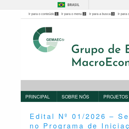
BRASIL
Ir para o conteúdo
1
Ir para o menu
2
Ir para a busca
3
Ir para 
PRINCIPAL
SOBRE NÓS
PROJETOS
Edital Nº 01/2026 – Se
no Programa de Inicia