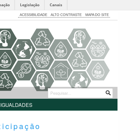
mação
Legislação
Canais
ACESSIBILIDADE
ALTO CONTRASTE
MAPA DO SITE
SIGUALDADES
ticipação