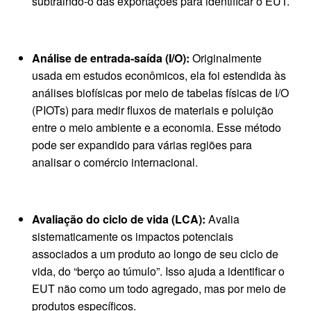
subtraindo-o das exportações para identificar o EUT.
Análise de entrada-saída (I/O):
Originalmente
usada em estudos econômicos, ela foi estendida às
análises biofísicas por meio de tabelas físicas de I/O
(PIOTs) para medir fluxos de materiais e poluição
entre o meio ambiente e a economia. Esse método
pode ser expandido para várias regiões para
analisar o comércio internacional.
Avaliação do ciclo de vida (LCA):
Avalia
sistematicamente os impactos potenciais
associados a um produto ao longo de seu ciclo de
vida, do “berço ao túmulo”. Isso ajuda a identificar o
EUT não como um todo agregado, mas por meio de
produtos específicos.