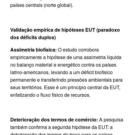
países centrais (norte global).
Validação empírica de hipóteses EUT (paradoxo
dos déficits duplos)
Assimetria biofísica:
O estudo corrobora
empiricamente a hipótese de uma assimetria líquida
no balanço material e energético contra os países
latino-americanos, levando a um déficit biofísico
permanente e transferindo pressões ambientais para
seus territórios. Esse é um princípio central da EUT,
enfatizando o fluxo físico de recursos.
Deterioração dos termos de comércio:
A pesquisa
também confirma a segunda hipótese da EUT: a
deterioração dos termos de troca para os países