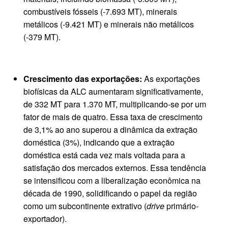
combustíveis fósseis (-7.693 MT), minerais
metálicos (-9.421 MT) e minerais não metálicos
(-379 MT).
Crescimento das exportações:
As exportações
biofísicas da ALC aumentaram significativamente,
de 332 MT para 1.370 MT, multiplicando-se por um
fator de mais de quatro. Essa taxa de crescimento
de 3,1% ao ano superou a dinâmica da extração
doméstica (3%), indicando que a extração
doméstica está cada vez mais voltada para a
satisfação dos mercados externos. Essa tendência
se intensificou com a liberalização econômica na
década de 1990, solidificando o papel da região
como um subcontinente extrativo (
drive
primário-
exportador).