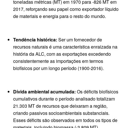
toneladas métricas (MT) em 1970 para -826 MT em
2017, reforçando seu papel como exportador líquido
de materiais e energia para o resto do mundo.
Tendência histórica:
Ser um fornecedor de
recursos naturais é uma característica enraizada na
história da ALC, com as exportações excedendo
consistentemente as importações em termos
biofísicos por um longo período (1900-2016).
Dívida ambiental acumulada:
Os déficits biofísicos
cumulativos durante o período analisado totalizam
21.303 MT de recursos que deixaram a região,
criando passivos socioambientais substanciais.
Esses déficits são observados em todos os tipos de
materiais, incluindo biomassa (-3.809 MT),