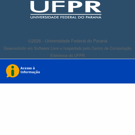
©2026 - Universidade Federal do Paraná
Desenvolvido em Software Livre e hospedado pelo Centro de Computação
Eletrônica da UFPR