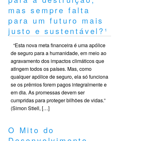
mas sempre falta
para um futuro mais
justo e sustentável?¹
“Esta nova meta financeira é uma apólice
de seguro para a humanidade, em meio ao
agravamento dos impactos climáticos que
atingem todos os países. Mas, como
qualquer apólice de seguro, ela só funciona
se os prêmios forem pagos integralmente e
em dia. As promessas devem ser
cumpridas para proteger bilhões de vidas.”
(Simon Stiell, […]
O Mito do
Desenvolvimento