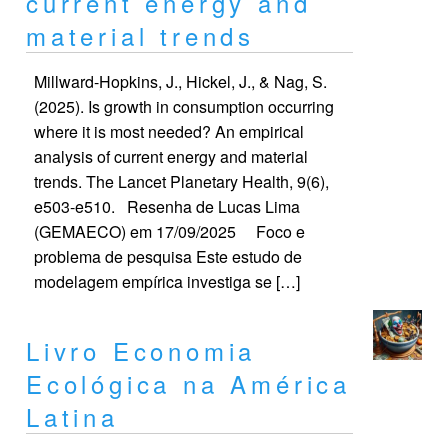
current energy and
material trends
Millward-Hopkins, J., Hickel, J., & Nag, S.
(2025). Is growth in consumption occurring
where it is most needed? An empirical
analysis of current energy and material
trends. The Lancet Planetary Health, 9(6),
e503-e510. Resenha de Lucas Lima
(GEMAECO) em 17/09/2025 Foco e
problema de pesquisa Este estudo de
modelagem empírica investiga se […]
Livro Economia
Ecológica na América
Latina