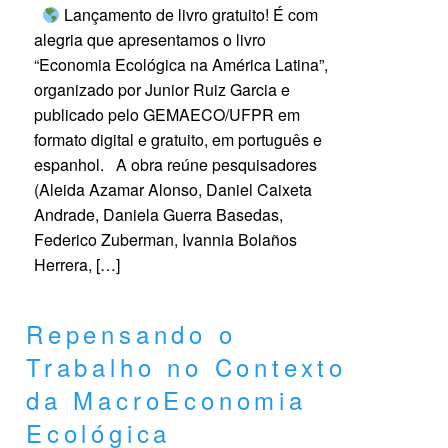
Lançamento de livro gratuito! É com
alegria que apresentamos o livro
“Economia Ecológica na América Latina”,
organizado por Junior Ruiz Garcia e
publicado pelo GEMAECO/UFPR em
formato digital e gratuito, em português e
espanhol. A obra reúne pesquisadores
(Aleida Azamar Alonso, Daniel Caixeta
Andrade, Daniela Guerra Basedas,
Federico Zuberman, Ivannia Bolaños
Herrera, […]
Repensando o
Trabalho no Contexto
da MacroEconomia
Ecológica