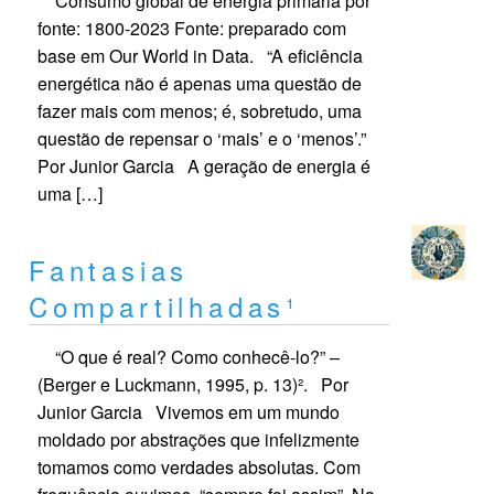
Consumo global de energia primária por
fonte: 1800-2023 Fonte: preparado com
base em Our World in Data. “A eficiência
energética não é apenas uma questão de
fazer mais com menos; é, sobretudo, uma
questão de repensar o ‘mais’ e o ‘menos’.”
Por Junior Garcia A geração de energia é
uma […]
Fantasias
Compartilhadas¹
“O que é real? Como conhecê-lo?” –
(Berger e Luckmann, 1995, p. 13)². Por
Junior Garcia Vivemos em um mundo
moldado por abstrações que infelizmente
tomamos como verdades absolutas. Com