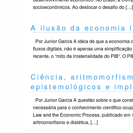
socioeconômicos. Ao deslocar o desafio do […]
A ilusão da economia 
Por Junior Garcia A ideia de que a economia c
fluxos digitais, não é apenas uma simplificação
recente, o “mito da imaterialidade do PIB”. O PIB
Ciência, aritmomorfism
epistemológicos e imp
Por Junior Garcia A questão sobre o que consti
necessária para o conhecimento científico oc
Law and the Economic Process, publicado em 19
aritmomorfismo e dialética, […]