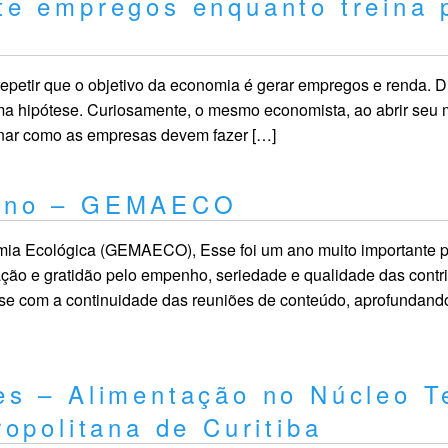
e empregos enquanto treina 
etir que o objetivo da economia é gerar empregos e renda. D
a hipótese. Curiosamente, o mesmo economista, ao abrir seu 
inar como as empresas devem fazer […]
 Ano – GEMAECO
ia Ecológica (GEMAECO), Esse foi um ano muito importante
ação e gratidão pelo empenho, seriedade e qualidade das contr
se com a continuidade das reuniões de conteúdo, aprofundando
s – Alimentação no Núcleo Ter
opolitana de Curitiba