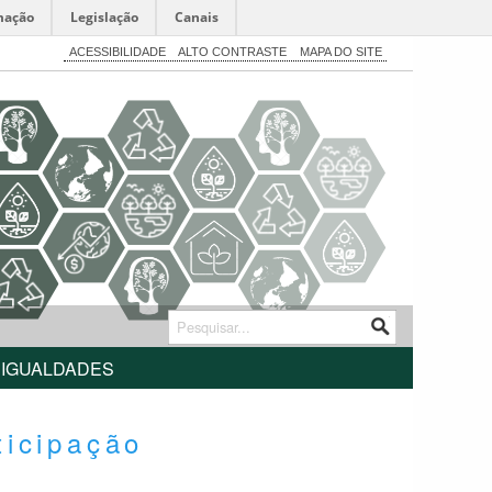
mação
Legislação
Canais
ACESSIBILIDADE
ALTO CONTRASTE
MAPA DO SITE
SIGUALDADES
ticipação