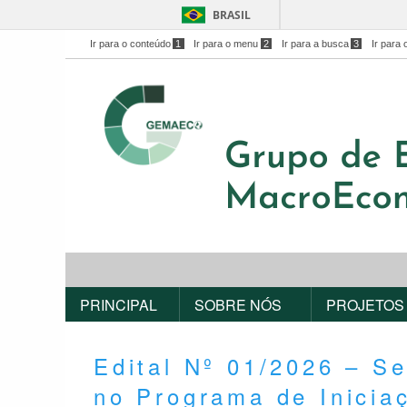
BRASIL
Ir para o conteúdo
1
Ir para o menu
2
Ir para a busca
3
Ir para 
PRINCIPAL
SOBRE NÓS
PROJETOS
Edital Nº 01/2026 – Se
no Programa de Inicia