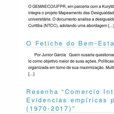
O GEMAECO/UFPR, em parceria com a Kurytiba 
integra o projeto Mapeamento das Desigualdade
universitária. O documento analisa a desiguald
Curitiba (NTCC), adotando uma abordagem […
O Fetiche do Bem-Esta
Por Junior Garcia Quem ousaria questionar 
lo como objetivo maior de suas ações. Política
organizada em torno de sua maximização. Multi
[…]
Resenha “Comercio Int
Evidencias empíricas p
(1970-2017)”