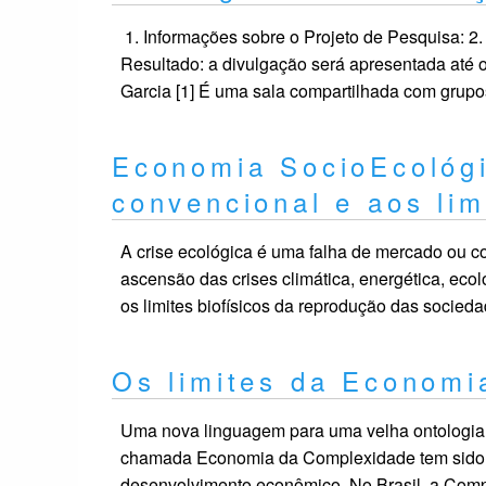
1. Informações sobre o Projeto de Pesquisa: 2. I
Resultado: a divulgação será apresentada até o
Garcia [1] É uma sala compartilhada com grupo
Economia SocioEcológi
convencional e aos lim
A crise ecológica é uma falha de mercado ou c
ascensão das crises climática, energética, eco
os limites biofísicos da reprodução das socied
Os limites da Economi
Uma nova linguagem para uma velha ontologia:
chamada Economia da Complexidade tem sido 
desenvolvimento econômico. No Brasil, a Comp