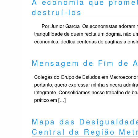
A economia que promet
destruí-los
Por Junior Garcia Os economistas adoram rep
tranquilidade de quem recita um dogma, não um
econômica, dedica centenas de páginas a ens
Mensagem de Fim de
Colegas do Grupo de Estudos em Macroeconom
portanto, quero expressar minha sincera admir
integrante. Consolidamos nosso trabalho de ba
prático em […]
Mapa das Desigualdade
Central da Região Metr