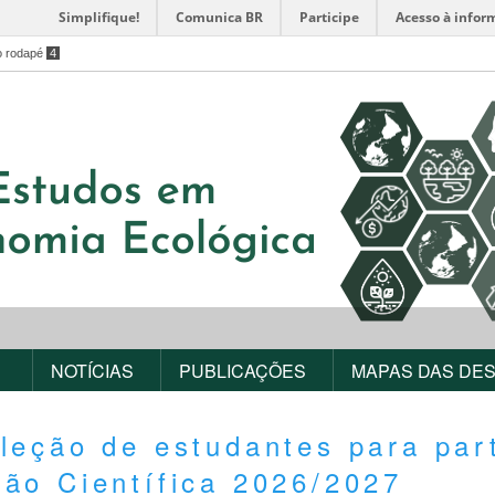
Simplifique!
Comunica BR
Participe
Acesso à infor
o rodapé
4
NOTÍCIAS
PUBLICAÇÕES
MAPAS DAS DE
leção de estudantes para par
ção Científica 2026/2027