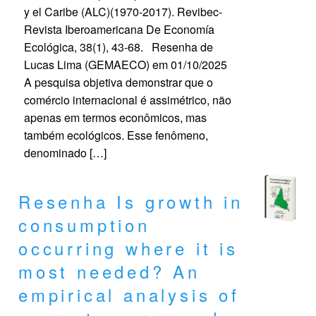
y el Caribe (ALC)(1970-2017). Revibec-
Revista Iberoamericana De Economía
Ecológica, 38(1), 43-68. Resenha de
Lucas Lima (GEMAECO) em 01/10/2025
A pesquisa objetiva demonstrar que o
comércio internacional é assimétrico, não
apenas em termos econômicos, mas
também ecológicos. Esse fenômeno,
denominado […]
Resenha Is growth in
consumption
occurring where it is
most needed? An
empirical analysis of