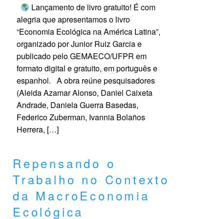
Lançamento de livro gratuito! É com
alegria que apresentamos o livro
“Economia Ecológica na América Latina”,
organizado por Junior Ruiz Garcia e
publicado pelo GEMAECO/UFPR em
formato digital e gratuito, em português e
espanhol. A obra reúne pesquisadores
(Aleida Azamar Alonso, Daniel Caixeta
Andrade, Daniela Guerra Basedas,
Federico Zuberman, Ivannia Bolaños
Herrera, […]
Repensando o
Trabalho no Contexto
da MacroEconomia
Ecológica