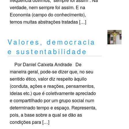
frequência ouvimos, “sempre foi assim”. Na
verdade, nem sempre foi assim. E na
Economia (campo do conhecimento),
temos muitas abstrações tratadas […]
Valores, democracia
e sustentabilidade
Por Daniel Caixeta Andrade De
maneira geral, pode-se dizer que, no seu
sentido ético, valor diz respeito àquilo
(conduta, ações e reações, pensamentos,
ideias etc.) que é coletivamente apreciado
e compartilhado por um grupo social num
determinado tempo e espaço. Representa,
pois, a base sobre a qual se dão as
condições para […]