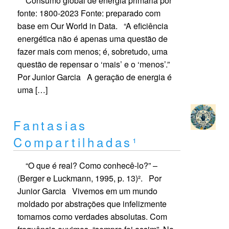
Consumo global de energia primária por
fonte: 1800-2023 Fonte: preparado com
base em Our World in Data. “A eficiência
energética não é apenas uma questão de
fazer mais com menos; é, sobretudo, uma
questão de repensar o ‘mais’ e o ‘menos’.”
Por Junior Garcia A geração de energia é
uma […]
Fantasias
Compartilhadas¹
“O que é real? Como conhecê-lo?” –
(Berger e Luckmann, 1995, p. 13)². Por
Junior Garcia Vivemos em um mundo
moldado por abstrações que infelizmente
tomamos como verdades absolutas. Com