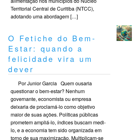
alimentação nos municípios do Núcleo
Territorial Central de Curitiba (NTCC),
adotando uma abordagem […]
O Fetiche do Bem-
Estar: quando a
felicidade vira um
dever
Por Junior Garcia Quem ousaria
questionar o bem-estar? Nenhum
governante, economista ou empresa
deixaria de proclamá-lo como objetivo
maior de suas ações. Políticas públicas
prometem ampliá-lo, índices buscam medi-
lo, e a economia tem sido organizada em
torno de sua maximização. Multiplicam-se