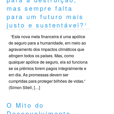
mas sempre falta
para um futuro mais
justo e sustentável?¹
“Esta nova meta financeira é uma apólice
de seguro para a humanidade, em meio ao
agravamento dos impactos climáticos que
atingem todos os países. Mas, como
qualquer apólice de seguro, ela só funciona
se os prêmios forem pagos integralmente e
em dia. As promessas devem ser
cumpridas para proteger bilhões de vidas.”
(Simon Stiell, […]
O Mito do
Desenvolvimento