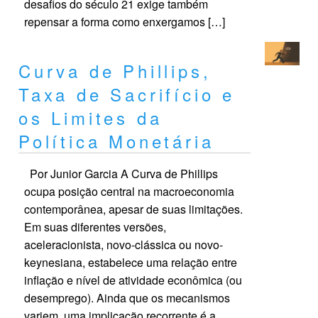
desafios do século 21 exige também
repensar a forma como enxergamos […]
Curva de Phillips,
Taxa de Sacrifício e
os Limites da
Política Monetária
Por Junior Garcia A Curva de Phillips
ocupa posição central na macroeconomia
contemporânea, apesar de suas limitações.
Em suas diferentes versões,
aceleracionista, novo-clássica ou novo-
keynesiana, estabelece uma relação entre
inflação e nível de atividade econômica (ou
desemprego). Ainda que os mecanismos
variem, uma implicação recorrente é a