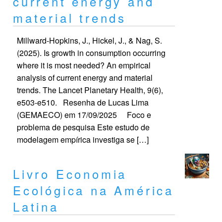
current energy and
material trends
Millward-Hopkins, J., Hickel, J., & Nag, S.
(2025). Is growth in consumption occurring
where it is most needed? An empirical
analysis of current energy and material
trends. The Lancet Planetary Health, 9(6),
e503-e510. Resenha de Lucas Lima
(GEMAECO) em 17/09/2025 Foco e
problema de pesquisa Este estudo de
modelagem empírica investiga se […]
Livro Economia
Ecológica na América
Latina