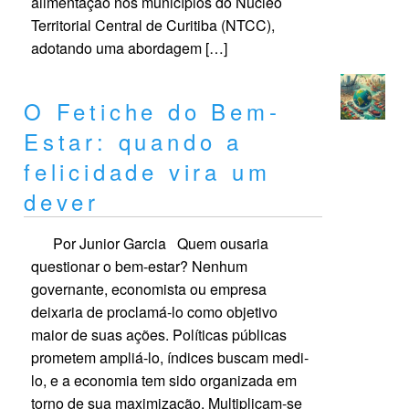
alimentação nos municípios do Núcleo
Territorial Central de Curitiba (NTCC),
adotando uma abordagem […]
O Fetiche do Bem-
Estar: quando a
felicidade vira um
dever
Por Junior Garcia Quem ousaria
questionar o bem-estar? Nenhum
governante, economista ou empresa
deixaria de proclamá-lo como objetivo
maior de suas ações. Políticas públicas
prometem ampliá-lo, índices buscam medi-
lo, e a economia tem sido organizada em
torno de sua maximização. Multiplicam-se