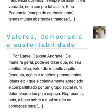
frequência ouvimos, “sempre foi assim”. Na
verdade, nem sempre foi assim. E na
Economia (campo do conhecimento),
temos muitas abstrações tratadas […]
Valores, democracia
e sustentabilidade
Por Daniel Caixeta Andrade De
maneira geral, pode-se dizer que, no seu
sentido ético, valor diz respeito àquilo
(conduta, ações e reações, pensamentos,
ideias etc.) que é coletivamente apreciado
e compartilhado por um grupo social num
determinado tempo e espaço. Representa,
pois, a base sobre a qual se dão as
condições para […]