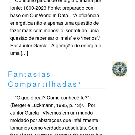
Consumo global de energia primária por
fonte: 1800-2023 Fonte: preparado com
base em Our World in Data. “A eficiência
energética não é apenas uma questão de
fazer mais com menos; é, sobretudo, uma
questão de repensar o ‘mais’ e o ‘menos’.”
Por Junior Garcia A geração de energia é
uma […]
Fantasias
Compartilhadas¹
“O que é real? Como conhecê-lo?” –
(Berger e Luckmann, 1995, p. 13)². Por
Junior Garcia Vivemos em um mundo
moldado por abstrações que infelizmente
tomamos como verdades absolutas. Com