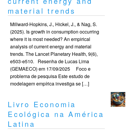
current energy and
material trends
Millward-Hopkins, J., Hickel, J., & Nag, S.
(2025). Is growth in consumption occurring
where it is most needed? An empirical
analysis of current energy and material
trends. The Lancet Planetary Health, 9(6),
e503-e510. Resenha de Lucas Lima
(GEMAECO) em 17/09/2025 Foco e
problema de pesquisa Este estudo de
modelagem empírica investiga se […]
Livro Economia
Ecológica na América
Latina