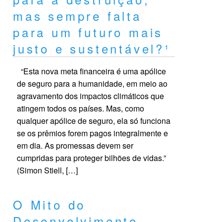
mas sempre falta
para um futuro mais
justo e sustentável?¹
“Esta nova meta financeira é uma apólice
de seguro para a humanidade, em meio ao
agravamento dos impactos climáticos que
atingem todos os países. Mas, como
qualquer apólice de seguro, ela só funciona
se os prêmios forem pagos integralmente e
em dia. As promessas devem ser
cumpridas para proteger bilhões de vidas.”
(Simon Stiell, […]
O Mito do
Desenvolvimento