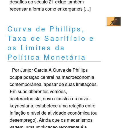
desafios do século 21 exige também
repensar a forma como enxergamos […]
Curva de Phillips,
Taxa de Sacrifício e
os Limites da
Política Monetária
Por Junior Garcia A Curva de Phillips
ocupa posição central na macroeconomia
contemporânea, apesar de suas limitações.
Em suas diferentes versões,
aceleracionista, novo-clássica ou novo-
keynesiana, estabelece uma relação entre
inflação e nível de atividade econômica (ou
desemprego). Ainda que os mecanismos
variem, uma implicação recorrente é a