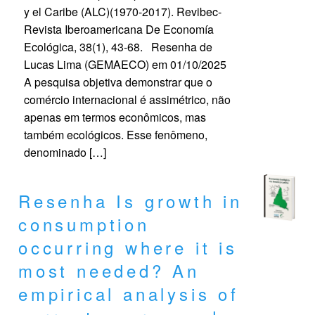
y el Caribe (ALC)(1970-2017). Revibec-
Revista Iberoamericana De Economía
Ecológica, 38(1), 43-68. Resenha de
Lucas Lima (GEMAECO) em 01/10/2025
A pesquisa objetiva demonstrar que o
comércio internacional é assimétrico, não
apenas em termos econômicos, mas
também ecológicos. Esse fenômeno,
denominado […]
Resenha Is growth in
consumption
occurring where it is
most needed? An
empirical analysis of