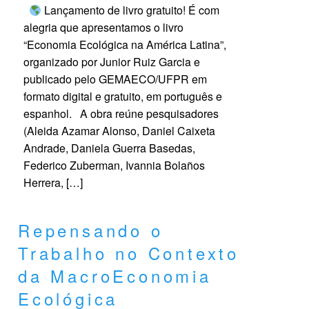
Lançamento de livro gratuito! É com
alegria que apresentamos o livro
“Economia Ecológica na América Latina”,
organizado por Junior Ruiz Garcia e
publicado pelo GEMAECO/UFPR em
formato digital e gratuito, em português e
espanhol. A obra reúne pesquisadores
(Aleida Azamar Alonso, Daniel Caixeta
Andrade, Daniela Guerra Basedas,
Federico Zuberman, Ivannia Bolaños
Herrera, […]
Repensando o
Trabalho no Contexto
da MacroEconomia
Ecológica