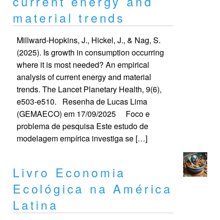
current energy and
material trends
Millward-Hopkins, J., Hickel, J., & Nag, S.
(2025). Is growth in consumption occurring
where it is most needed? An empirical
analysis of current energy and material
trends. The Lancet Planetary Health, 9(6),
e503-e510. Resenha de Lucas Lima
(GEMAECO) em 17/09/2025 Foco e
problema de pesquisa Este estudo de
modelagem empírica investiga se […]
Livro Economia
Ecológica na América
Latina