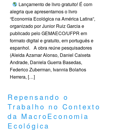
Lançamento de livro gratuito! É com
alegria que apresentamos o livro
“Economia Ecológica na América Latina”,
organizado por Junior Ruiz Garcia e
publicado pelo GEMAECO/UFPR em
formato digital e gratuito, em português e
espanhol. A obra reúne pesquisadores
(Aleida Azamar Alonso, Daniel Caixeta
Andrade, Daniela Guerra Basedas,
Federico Zuberman, Ivannia Bolaños
Herrera, […]
Repensando o
Trabalho no Contexto
da MacroEconomia
Ecológica