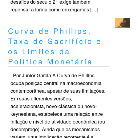
desafios do século 21 exige também
repensar a forma como enxergamos […]
Curva de Phillips,
Taxa de Sacrifício e
os Limites da
Política Monetária
Por Junior Garcia A Curva de Phillips
ocupa posição central na macroeconomia
contemporânea, apesar de suas limitações.
Em suas diferentes versões,
aceleracionista, novo-clássica ou novo-
keynesiana, estabelece uma relação entre
inflação e nível de atividade econômica (ou
desemprego). Ainda que os mecanismos
variem, uma implicação recorrente é a