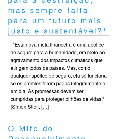
mas sempre falta
para um futuro mais
justo e sustentável?¹
“Esta nova meta financeira é uma apólice
de seguro para a humanidade, em meio ao
agravamento dos impactos climáticos que
atingem todos os países. Mas, como
qualquer apólice de seguro, ela só funciona
se os prêmios forem pagos integralmente e
em dia. As promessas devem ser
cumpridas para proteger bilhões de vidas.”
(Simon Stiell, […]
O Mito do
Desenvolvimento