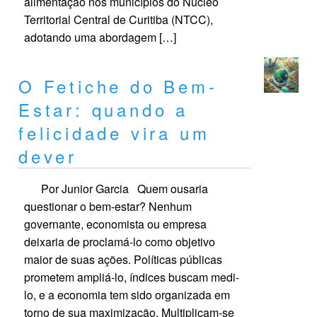
alimentação nos municípios do Núcleo
Territorial Central de Curitiba (NTCC),
adotando uma abordagem […]
O Fetiche do Bem-
Estar: quando a
felicidade vira um
dever
Por Junior Garcia Quem ousaria
questionar o bem-estar? Nenhum
governante, economista ou empresa
deixaria de proclamá-lo como objetivo
maior de suas ações. Políticas públicas
prometem ampliá-lo, índices buscam medi-
lo, e a economia tem sido organizada em
torno de sua maximização. Multiplicam-se