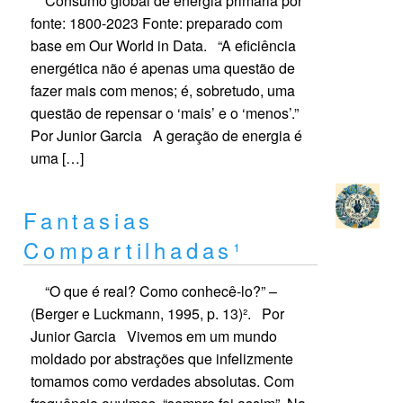
Consumo global de energia primária por
fonte: 1800-2023 Fonte: preparado com
base em Our World in Data. “A eficiência
energética não é apenas uma questão de
fazer mais com menos; é, sobretudo, uma
questão de repensar o ‘mais’ e o ‘menos’.”
Por Junior Garcia A geração de energia é
uma […]
Fantasias
Compartilhadas¹
“O que é real? Como conhecê-lo?” –
(Berger e Luckmann, 1995, p. 13)². Por
Junior Garcia Vivemos em um mundo
moldado por abstrações que infelizmente
tomamos como verdades absolutas. Com