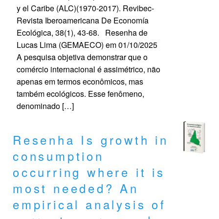
y el Caribe (ALC)(1970-2017). Revibec-
Revista Iberoamericana De Economía
Ecológica, 38(1), 43-68. Resenha de
Lucas Lima (GEMAECO) em 01/10/2025
A pesquisa objetiva demonstrar que o
comércio internacional é assimétrico, não
apenas em termos econômicos, mas
também ecológicos. Esse fenômeno,
denominado […]
Resenha Is growth in
consumption
occurring where it is
most needed? An
empirical analysis of