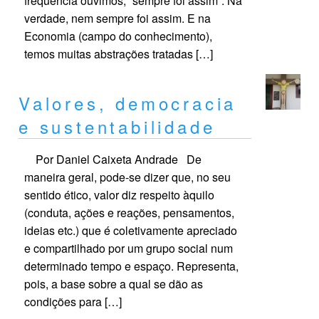
frequência ouvimos, “sempre foi assim”. Na
verdade, nem sempre foi assim. E na
Economia (campo do conhecimento),
temos muitas abstrações tratadas […]
Valores, democracia
e sustentabilidade
Por Daniel Caixeta Andrade De
maneira geral, pode-se dizer que, no seu
sentido ético, valor diz respeito àquilo
(conduta, ações e reações, pensamentos,
ideias etc.) que é coletivamente apreciado
e compartilhado por um grupo social num
determinado tempo e espaço. Representa,
pois, a base sobre a qual se dão as
condições para […]