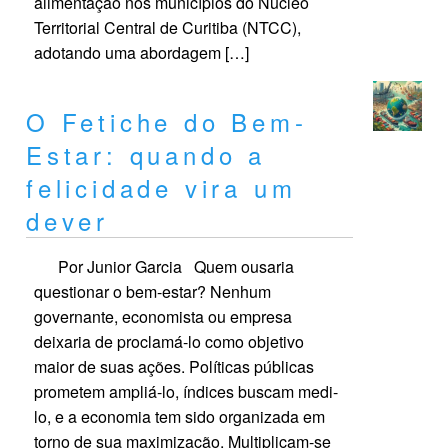
alimentação nos municípios do Núcleo
Territorial Central de Curitiba (NTCC),
adotando uma abordagem […]
O Fetiche do Bem-
Estar: quando a
felicidade vira um
dever
Por Junior Garcia Quem ousaria
questionar o bem-estar? Nenhum
governante, economista ou empresa
deixaria de proclamá-lo como objetivo
maior de suas ações. Políticas públicas
prometem ampliá-lo, índices buscam medi-
lo, e a economia tem sido organizada em
torno de sua maximização. Multiplicam-se