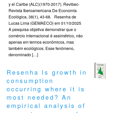
y el Caribe (ALC)(1970-2017). Revibec-
Revista Iberoamericana De Economía
Ecológica, 38(1), 43-68. Resenha de
Lucas Lima (GEMAECO) em 01/10/2025
A pesquisa objetiva demonstrar que o
comércio internacional é assimétrico, não
apenas em termos econômicos, mas
também ecológicos. Esse fenômeno,
denominado […]
Resenha Is growth in
consumption
occurring where it is
most needed? An
empirical analysis of