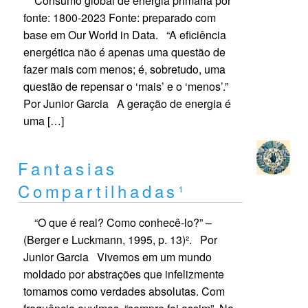
Consumo global de energia primária por
fonte: 1800-2023 Fonte: preparado com
base em Our World in Data. “A eficiência
energética não é apenas uma questão de
fazer mais com menos; é, sobretudo, uma
questão de repensar o ‘mais’ e o ‘menos’.”
Por Junior Garcia A geração de energia é
uma […]
Fantasias
Compartilhadas¹
“O que é real? Como conhecê-lo?” –
(Berger e Luckmann, 1995, p. 13)². Por
Junior Garcia Vivemos em um mundo
moldado por abstrações que infelizmente
tomamos como verdades absolutas. Com