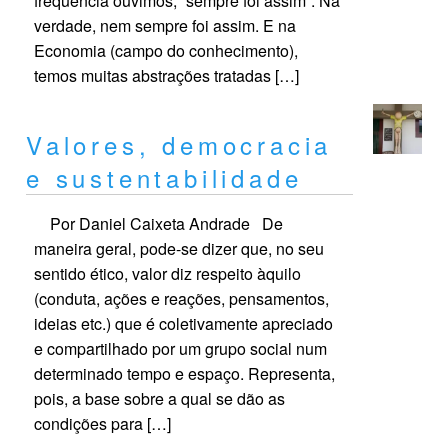
frequência ouvimos, “sempre foi assim”. Na
verdade, nem sempre foi assim. E na
Economia (campo do conhecimento),
temos muitas abstrações tratadas […]
Valores, democracia
e sustentabilidade
Por Daniel Caixeta Andrade De
maneira geral, pode-se dizer que, no seu
sentido ético, valor diz respeito àquilo
(conduta, ações e reações, pensamentos,
ideias etc.) que é coletivamente apreciado
e compartilhado por um grupo social num
determinado tempo e espaço. Representa,
pois, a base sobre a qual se dão as
condições para […]