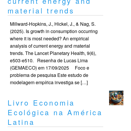
current energy and
material trends
Millward-Hopkins, J., Hickel, J., & Nag, S.
(2025). Is growth in consumption occurring
where it is most needed? An empirical
analysis of current energy and material
trends. The Lancet Planetary Health, 9(6),
e503-e510. Resenha de Lucas Lima
(GEMAECO) em 17/09/2025 Foco e
problema de pesquisa Este estudo de
modelagem empírica investiga se […]
Livro Economia
Ecológica na América
Latina