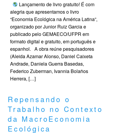
Lançamento de livro gratuito! É com
alegria que apresentamos o livro
“Economia Ecológica na América Latina”,
organizado por Junior Ruiz Garcia e
publicado pelo GEMAECO/UFPR em
formato digital e gratuito, em português e
espanhol. A obra reúne pesquisadores
(Aleida Azamar Alonso, Daniel Caixeta
Andrade, Daniela Guerra Basedas,
Federico Zuberman, Ivannia Bolaños
Herrera, […]
Repensando o
Trabalho no Contexto
da MacroEconomia
Ecológica