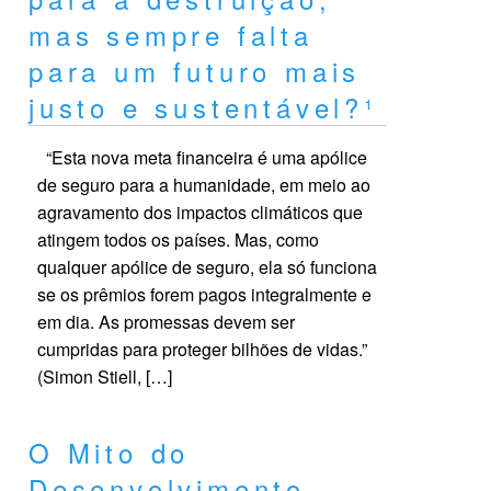
mas sempre falta
para um futuro mais
justo e sustentável?¹
“Esta nova meta financeira é uma apólice
de seguro para a humanidade, em meio ao
agravamento dos impactos climáticos que
atingem todos os países. Mas, como
qualquer apólice de seguro, ela só funciona
se os prêmios forem pagos integralmente e
em dia. As promessas devem ser
cumpridas para proteger bilhões de vidas.”
(Simon Stiell, […]
O Mito do
Desenvolvimento