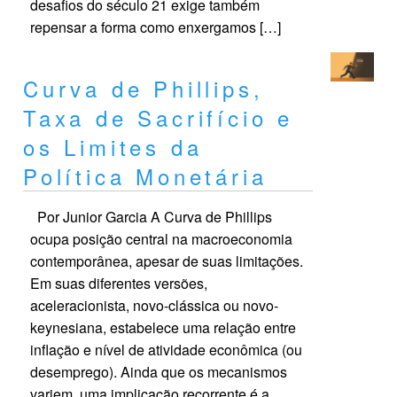
desafios do século 21 exige também
repensar a forma como enxergamos […]
Curva de Phillips,
Taxa de Sacrifício e
os Limites da
Política Monetária
Por Junior Garcia A Curva de Phillips
ocupa posição central na macroeconomia
contemporânea, apesar de suas limitações.
Em suas diferentes versões,
aceleracionista, novo-clássica ou novo-
keynesiana, estabelece uma relação entre
inflação e nível de atividade econômica (ou
desemprego). Ainda que os mecanismos
variem, uma implicação recorrente é a