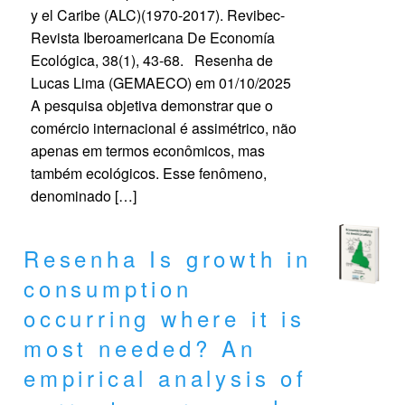
y el Caribe (ALC)(1970-2017). Revibec-
Revista Iberoamericana De Economía
Ecológica, 38(1), 43-68. Resenha de
Lucas Lima (GEMAECO) em 01/10/2025
A pesquisa objetiva demonstrar que o
comércio internacional é assimétrico, não
apenas em termos econômicos, mas
também ecológicos. Esse fenômeno,
denominado […]
Resenha Is growth in
consumption
occurring where it is
most needed? An
empirical analysis of