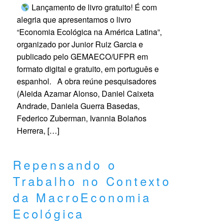
Lançamento de livro gratuito! É com
alegria que apresentamos o livro
“Economia Ecológica na América Latina”,
organizado por Junior Ruiz Garcia e
publicado pelo GEMAECO/UFPR em
formato digital e gratuito, em português e
espanhol. A obra reúne pesquisadores
(Aleida Azamar Alonso, Daniel Caixeta
Andrade, Daniela Guerra Basedas,
Federico Zuberman, Ivannia Bolaños
Herrera, […]
Repensando o
Trabalho no Contexto
da MacroEconomia
Ecológica