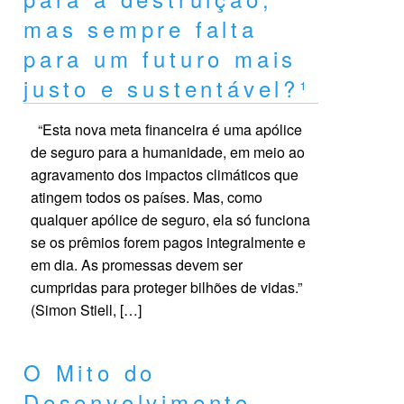
mas sempre falta
para um futuro mais
justo e sustentável?¹
“Esta nova meta financeira é uma apólice
de seguro para a humanidade, em meio ao
agravamento dos impactos climáticos que
atingem todos os países. Mas, como
qualquer apólice de seguro, ela só funciona
se os prêmios forem pagos integralmente e
em dia. As promessas devem ser
cumpridas para proteger bilhões de vidas.”
(Simon Stiell, […]
O Mito do
Desenvolvimento