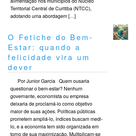
alimentação nos municípios do Núcleo
Territorial Central de Curitiba (NTCC),
adotando uma abordagem […]
O Fetiche do Bem-
Estar: quando a
felicidade vira um
dever
Por Junior Garcia Quem ousaria
questionar o bem-estar? Nenhum
governante, economista ou empresa
deixaria de proclamá-lo como objetivo
maior de suas ações. Políticas públicas
prometem ampliá-lo, índices buscam medi-
lo, e a economia tem sido organizada em
torno de sua maximização. Multiplicam-se