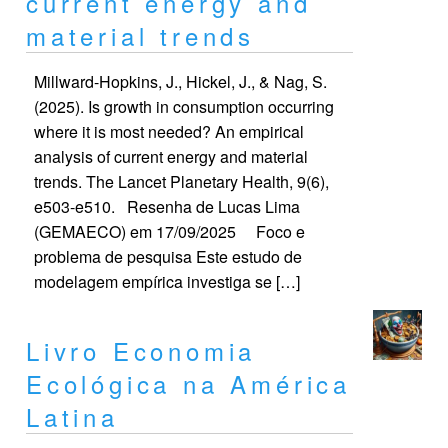
current energy and
material trends
Millward-Hopkins, J., Hickel, J., & Nag, S.
(2025). Is growth in consumption occurring
where it is most needed? An empirical
analysis of current energy and material
trends. The Lancet Planetary Health, 9(6),
e503-e510. Resenha de Lucas Lima
(GEMAECO) em 17/09/2025 Foco e
problema de pesquisa Este estudo de
modelagem empírica investiga se […]
Livro Economia
Ecológica na América
Latina