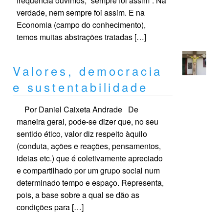
frequência ouvimos, “sempre foi assim”. Na
verdade, nem sempre foi assim. E na
Economia (campo do conhecimento),
temos muitas abstrações tratadas […]
Valores, democracia
e sustentabilidade
Por Daniel Caixeta Andrade De
maneira geral, pode-se dizer que, no seu
sentido ético, valor diz respeito àquilo
(conduta, ações e reações, pensamentos,
ideias etc.) que é coletivamente apreciado
e compartilhado por um grupo social num
determinado tempo e espaço. Representa,
pois, a base sobre a qual se dão as
condições para […]