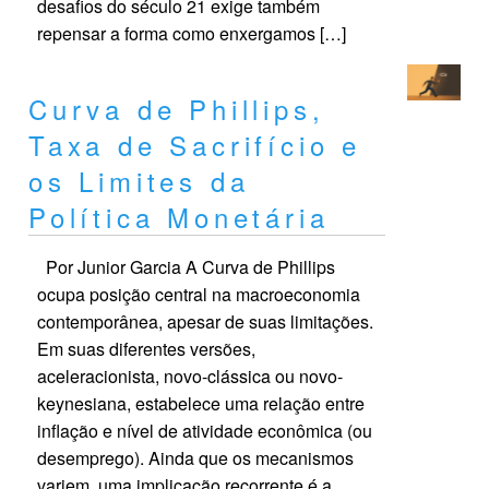
desafios do século 21 exige também
repensar a forma como enxergamos […]
Curva de Phillips,
Taxa de Sacrifício e
os Limites da
Política Monetária
Por Junior Garcia A Curva de Phillips
ocupa posição central na macroeconomia
contemporânea, apesar de suas limitações.
Em suas diferentes versões,
aceleracionista, novo-clássica ou novo-
keynesiana, estabelece uma relação entre
inflação e nível de atividade econômica (ou
desemprego). Ainda que os mecanismos
variem, uma implicação recorrente é a