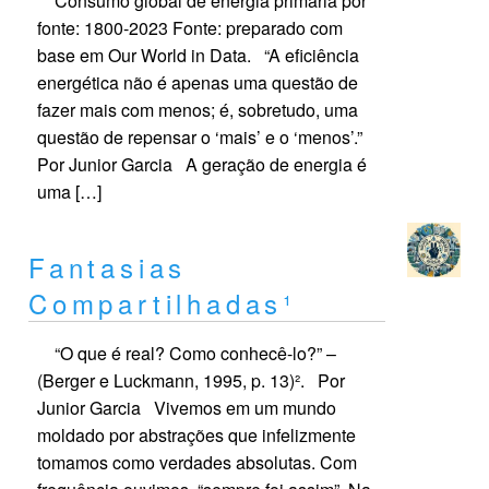
Consumo global de energia primária por
fonte: 1800-2023 Fonte: preparado com
base em Our World in Data. “A eficiência
energética não é apenas uma questão de
fazer mais com menos; é, sobretudo, uma
questão de repensar o ‘mais’ e o ‘menos’.”
Por Junior Garcia A geração de energia é
uma […]
Fantasias
Compartilhadas¹
“O que é real? Como conhecê-lo?” –
(Berger e Luckmann, 1995, p. 13)². Por
Junior Garcia Vivemos em um mundo
moldado por abstrações que infelizmente
tomamos como verdades absolutas. Com